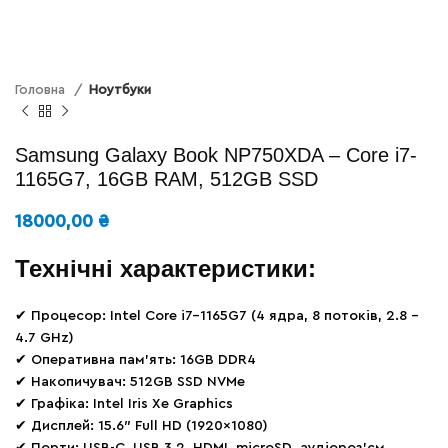
Головна
Ноутбуки
Samsung Galaxy Book NP750XDA – Core i7-
1165G7, 16GB RAM, 512GB SSD
18000,00
₴
Технічні характеристики:
✔ Процесор: Intel Core i7-1165G7 (4 ядра, 8 потоків, 2.8 –
4.7 GHz)
✔ Оперативна пам’ять: 16GB DDR4
✔ Накопичувач: 512GB SSD NVMe
✔ Графіка: Intel Iris Xe Graphics
✔ Дисплей: 15.6″ Full HD (1920×1080)