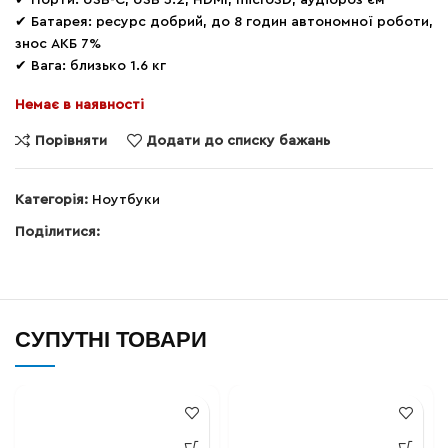
✔ Порти: USB-C, USB 3.2, HDMI, microSD, аудіороз’єм
✔ Батарея: ресурс добрий, до 8 годин автономної роботи,
знос АКБ 7%
✔ Вага: близько 1.6 кг
Немає в наявності
Порівняти
Додати до списку бажань
Категорія:
Ноутбуки
Поділитися:
СУПУТНІ ТОВАРИ