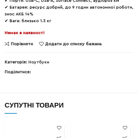
✔ Порти: USB-C, USB-A, Surface Connect, аудіороз’єм
✔ Батарея: ресурс добрий, до 9 годин автономної роботи,
знос АКБ 14%
✔ Вага: близько 1.3 кг
Немає в наявності
Порівняти
Додати до списку бажань
Категорія:
Ноутбуки
Поділитися:
СУПУТНІ ТОВАРИ