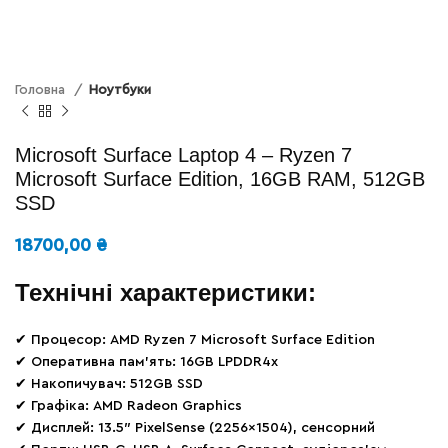
Головна
Ноутбуки
Microsoft Surface Laptop 4 – Ryzen 7
Microsoft Surface Edition, 16GB RAM, 512GB
SSD
18700,00
₴
Технічні характеристики:
✔ Процесор: AMD Ryzen 7 Microsoft Surface Edition
✔ Оперативна пам’ять: 16GB LPDDR4x
✔ Накопичувач: 512GB SSD
✔ Графіка: AMD Radeon Graphics
✔ Дисплей: 13.5″ PixelSense (2256×1504), сенсорний