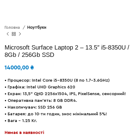
Головна
Ноутбуки
Microsoft Surface Laptop 2 – 13.5″ i5-8350U /
8Gb / 256Gb SSD
14000,00
₴
• Процесор: Intel Core i5-8350U (8 по 1.7-3.6GHz)
• Графіка: Intel UHD Graphics 620
• Екран: 13,5″ QHD 2256х1504, IPS, PixelSense, сенсорний!
• Оперативна пам’ять: 8 GB DDR4.
• Накопичувач: SSD 256 GB
• Батарея: до 10-ти годин, знос мінімальний 5%!
• Вага – 1.25 Кг.
Немає в наявності