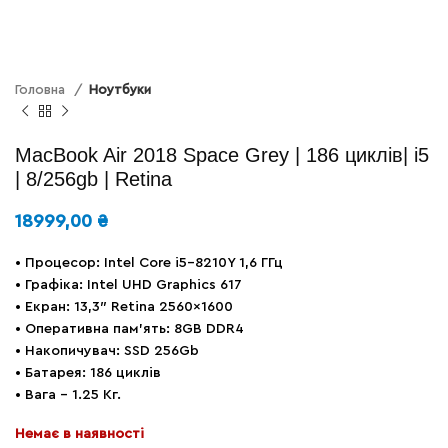
Головна
Ноутбуки
MacBook Air 2018 Space Grey | 186 циклів| і5
| 8/256gb | Retina
18999,00
₴
• Процесор: Intel Core i5-8210Y 1,6 ГГц
• Графіка: Intel UHD Graphics 617
• Екран: 13,3″ Retina 2560×1600
• Оперативна пам’ять: 8GB DDR4
• Накопичувач: SSD 256Gb
• Батарея: 186 циклів
• Вага – 1.25 Кг.
Немає в наявності