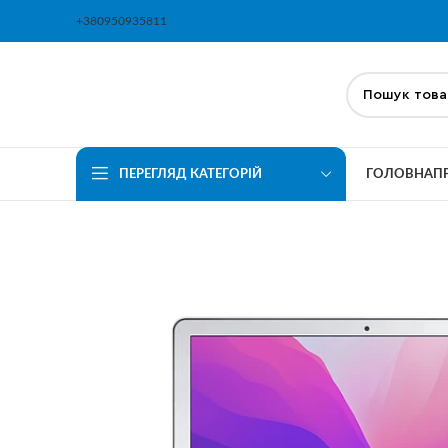
+380950935811
ПЕРЕГЛЯД КАТЕГОРІЙ
ГОЛОВНА
П