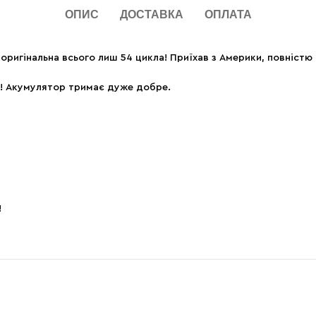
ОПИС
ДОСТАВКА
ОПЛАТА
 оригінальна всього лиш 54 цикла! Приїхав з Америки, повніст
! Акумулятор тримає дуже добре.
!