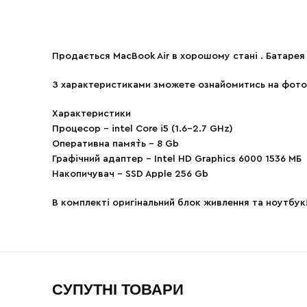
Продається MacBook Air в хорошому стані . Батарея
З характеристиками зможете ознайомитись на фото
Характеристики
Процесор – intel Core i5 (1.6-2.7 GHz)
Оперативна памя`ть – 8 Gb
Графічний адаптер – Intel HD Graphics 6000 1536 МБ
Накопичувач – SSD Apple 256 Gb
В комплекті оригінальний блок живлення та ноутбук
СУПУТНІ ТОВАРИ