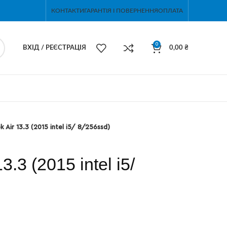
КОНТАКТИ
ГАРАНТІЯ І ПОВЕРНЕННЯ
ОПЛАТА
0
ВХІД / РЕЄСТРАЦІЯ
0,00
₴
 Air 13.3 (2015 intel i5/ 8/256ssd)
.3 (2015 intel i5/