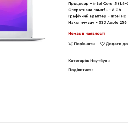
Процесор – intel Core i5 (1.6-
Оперативна памя`ть – 8 Gb
Графічний адаптер – Intel HD
Накопичувач – SSD Apple 256
Немає в наявності
Порівняти
Додати до
Категорія:
Ноутбуки
Поділитися: