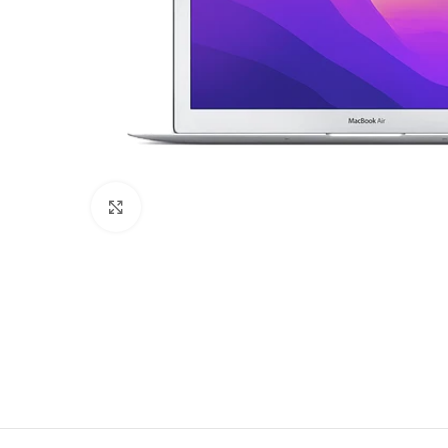
Натисни щоб збільшити