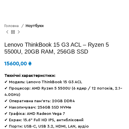
Головна
Ноутбуки
Lenovo ThinkBook 15 G3 ACL – Ryzen 5
5500U, 20GB RAM, 256GB SSD
15600,00
₴
Технічні характеристики:
✔ Модель: Lenovo ThinkBook 15 G3 ACL
✔ Процесор: AMD Ryzen 5 5500U (6 ядер / 12 потоків, 2.1–
4.0GHz)
✔ Оперативна пам’ять: 20GB DDR4
✔ Накопичувач: 256GB SSD NVMe
✔ Графіка: AMD Radeon Vega 7
✔ Екран: 15.6” Full HD IPS, антибліковий
✔ Порти: USB-C, USB 3.2, HDMI, LAN, аудіо