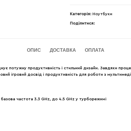
Категорія:
Ноутбуки
Поділитися:
ОПИС
ДОСТАВКА
ОПЛАТА
єднує потужну продуктивність і стильний дизайн. Завдяки проц
удовий ігровий досвід і продуктивність для роботи з мультимеді
, базова частота 3.3 GHz, до 4.5 GHz у турборежимі