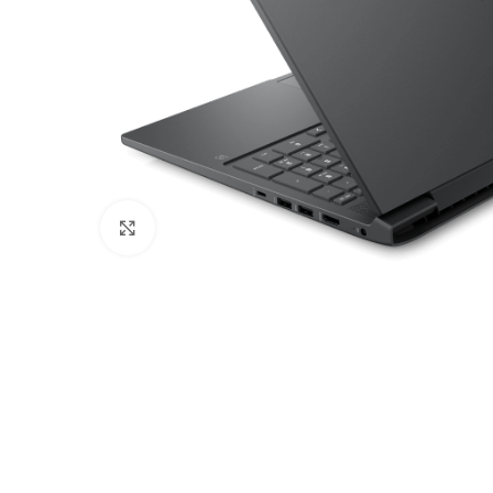
Натисни щоб збільшити