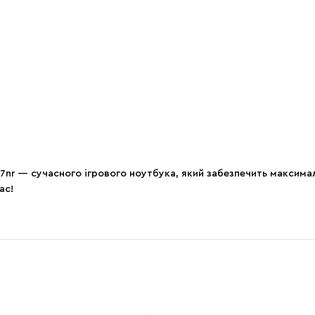
7nr — сучасного ігрового ноутбука, який забезпечить максималь
ас!