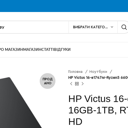
ВИБРАТИ КАТЕГОРІЮ
РО МАГАЗИН
МАГАЗИН
СТАТТІ
ВІДГУКИ
Головна
Ноутбуки
HP Victus 16-e1747nr-Ryzen5 660
ПРОД
АНО
HP Victus 16
16GB-1TB, RT
HD