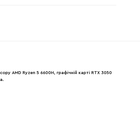
есору AMD Ryzen 5 6600H, графічній карті RTX 3050
а.