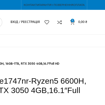
КОНТАКТИ
ГАРАНТІЯ І ПОВЕРНЕННЯ
ОПЛАТА
0
ВХІД / РЕЄСТРАЦІЯ
0,00
₴
0H, 16GB-1TB, RTX 3050 4GB,16.1″Full HD
-e1747nr-Ryzen5 6600H,
X 3050 4GB,16.1″Full