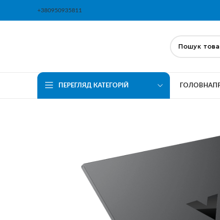
+380950935811
ПЕРЕГЛЯД КАТЕГОРІЙ
ГОЛОВНА
П