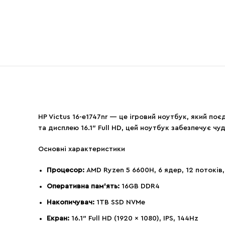
HP Victus 16-e1747nr — це ігровий ноутбук, який по
та дисплею 16.1″ Full HD, цей ноутбук забезпечує ч
Основні характеристики
Процесор:
AMD Ryzen 5 6600H, 6 ядер, 12 потоків
Оперативна пам’ять:
16GB DDR4
Накопичувач:
1TB SSD NVMe
Екран:
16.1″ Full HD (1920 x 1080), IPS, 144Hz