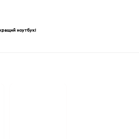
йкращий ноутбук!