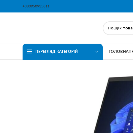
+380950935811
ПЕРЕГЛЯД КАТЕГОРІЙ
ГОЛОВНА
П