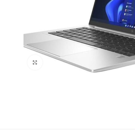
Натисни щоб збільшити