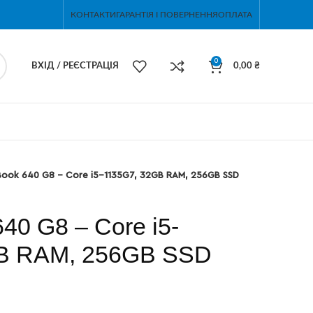
КОНТАКТИ
ГАРАНТІЯ І ПОВЕРНЕННЯ
ОПЛАТА
0
ВХІД / РЕЄСТРАЦІЯ
0,00
₴
Book 640 G8 – Core i5-1135G7, 32GB RAM, 256GB SSD
40 G8 – Core i5-
B RAM, 256GB SSD