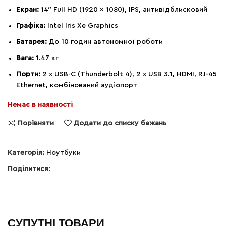
Екран:
14″ Full HD (1920 x 1080), IPS, антивідблисковий
Графіка:
Intel Iris Xe Graphics
Батарея:
До 10 годин автономної роботи
Вага:
1.47 кг
Порти:
2 x USB-C (Thunderbolt 4), 2 x USB 3.1, HDMI, RJ-45
Ethernet, комбінований аудіопорт
Немає в наявності
Порівняти
Додати до списку бажань
Категорія:
Ноутбуки
Поділитися:
СУПУТНІ ТОВАРИ