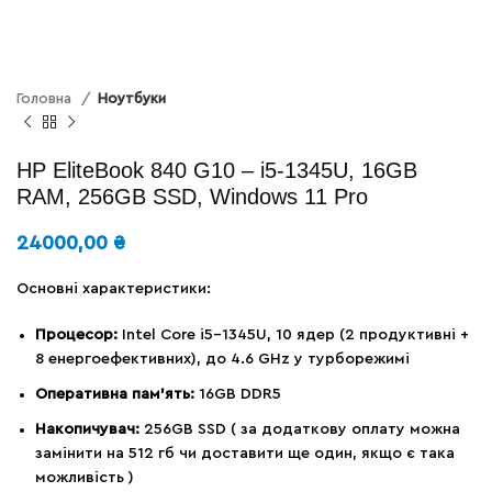
Головна
Ноутбуки
HP EliteBook 840 G10 – i5-1345U, 16GB
RAM, 256GB SSD, Windows 11 Pro
24000,00
₴
Основні характеристики:
Процесор:
Intel Core i5-1345U, 10 ядер (2 продуктивні +
8 енергоефективних), до 4.6 GHz у турборежимі
Оперативна пам’ять:
16GB DDR5
Накопичувач:
256GB SSD ( за додаткову оплату можна
замінити на 512 гб чи доставити ще один, якщо є така
можливість )