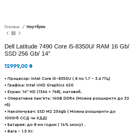
Головна
Ноутбуки
Dell Latitude 7490 Core i5-8350U/ RAM 16 Gb/
SSD 256 Gb/ 14″
12999,00
₴
• Процесор: Intel Core i5-8350U ( 8 по 1.7 – 3.6 ГГц)
• Графіка: Іntel UHD Graphics 620
• Екран: 14″ HD (1366 x 768), матовий.
• Оперативна пам’ять: 16GB DDR4 (Можна розширити до 32
гб)
• Накопичувач: SSD M2 256gb ( Можна розширити до
1000гб ССД чи ХДД)
• Батарея: до 8-ми годин ( 14% зносу) .
• Вага – 1.5 Кг.