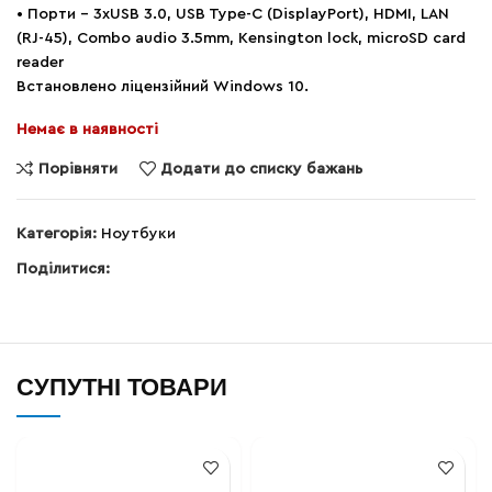
• Порти – 3xUSB 3.0, USB Type-C (DisplayPort), HDMI, LAN
(RJ-45), Combo audio 3.5mm, Kensington lock, microSD card
reader
Встановлено ліцензійний Windows 10.
Немає в наявності
Порівняти
Додати до списку бажань
Категорія:
Ноутбуки
Поділитися:
СУПУТНІ ТОВАРИ