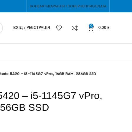
КОНТАКТИ
ГАРАНТІЯ І ПОВЕРНЕННЯ
ОПЛАТА
0
ВХІД / РЕЄСТРАЦІЯ
0,00
₴
titude 5420 – i5-1145G7 vPro, 16GB RAM, 256GB SSD
 5420 – i5-1145G7 vPro,
256GB SSD