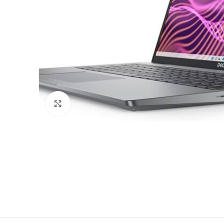
Натисни щоб збільшити