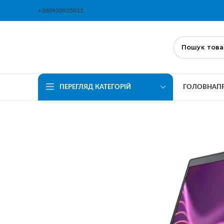
+380950935811
ПЕРЕГЛЯД КАТЕГОРІЙ
ГОЛОВНА
П