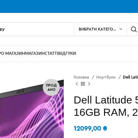
ВИБРАТИ КАТЕГОРІЮ
РО МАГАЗИН
МАГАЗИН
СТАТТІ
ВІДГУКИ
Головна
Ноутбуки
Dell La
ПРОД
АНО
Dell Latitude
16GB RAM, 
12099,00
₴