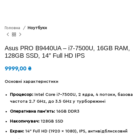
Головна
Ноутбуки
Asus PRO B9440UA – i7-7500U, 16GB RAM,
128GB SSD, 14″ Full HD IPS
9999,00
₴
Основні характеристики
Процесор:
Intel Core i7-7500U, 2 ядра, 4 потоки, базова
частота 2.7 GHz, до 3.5 GHz у турборежимі
Оперативна пам’ять:
16GB DDR3
Накопичувач:
128GB SSD
Екран:
14″ Full HD (1920 x 1080), IPS, антивідблисковий