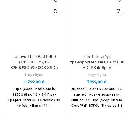
Lenovo ThinkPad E480
2 in 1, ноутбук
(14″FHD IPS, i5-
трансформер Dell,13.3″ Full
8250U/8Gb/256GB SSD )
HD IPS i5-8gen
Ноутбуки
Ноутбуки
11799,00
₴
7999,00
₴
• Процесор: Intel Сore i5-
Дисплей: 13.3" (1920х1080) IPS
8250U (8 по 1,6 - 3,4 Ггц) •
з антибліковим покриттям,
Графіка: Intel UHD Graphics up
Multitouch.
Процесор: IIntel®
to 1gb. • Екран: 14'' -
Core™ i5-8350U (8 х up to 3,6
(1920x1080) Full HD IPS,
Ghz)
Відеокарта: Intel® HD
матовий. • Оперативна
Graphics 620 1 gb.
пам'ять: 16GB DDR4. •
Оперативна пам'ять: 8 Gb .
Накопичувач: SSD 256 GB
Накопичувач: 128 GB SSD m2